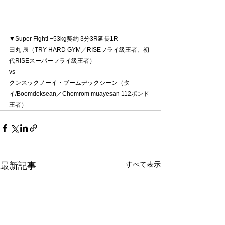
▼Super Fight! −53kg契約 3分3R延長1R
田丸 辰（TRY HARD GYM／RISEフライ級王者、初
代RISEスーパーフライ級王者）
vs
クンスックノーイ・ブームデックシーン（タ
イ/Boomdeksean／Chomrom muayesan 112ポンド
王者）
すべて表示
最新記事