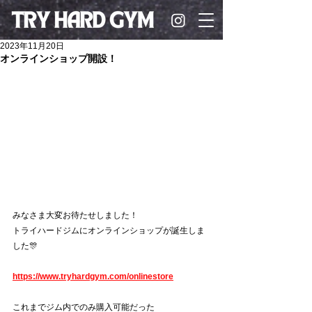
2023年11月20日
オンラインショップ開設！
みなさま大変お待たせしました！
トライハードジムにオンラインショップが誕生しま
した🎊
https://www.tryhardgym.com/onlinestore
これまでジム内でのみ購入可能だった