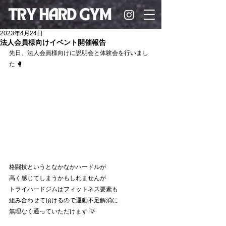
2023年4月24日
法人会員様向けイベント開催報告
先日、法人会員様向けに説明会と体験会を行いまし
た 🥊
格闘技というとなかなかハードルが
高く感じてしまうかもしれませんが
トライハードジムはフィットネス要素も
組み合わせて頂けるので運動不足解消に
無理なく通っていただけます 💡