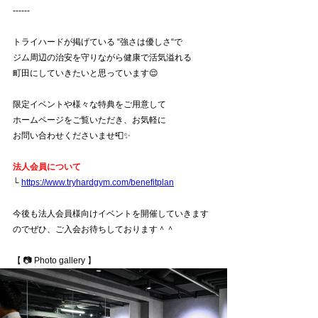
------
トライハードが掲げている “強さは優しさ“で
ジム周辺の治安を守りながら健康で活気溢れる
町田にしていきたいと思っています😌
限定イベントや様々な特典をご用意して
ホームページをご覧いただき、お気軽に
お問い合わせくださいませ📮✨
法人会員について
└ 
https://www.tryhardgym.com/benefitplan
今後も法人会員様向けイベントを開催していきます
のでぜひ、ご入会お待ちしております＾＾
【 📷 Photo gallery 】