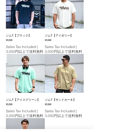
ジムT【ブラック】
ジムT【アイボリー】
Price
Price
¥3,500
¥3,500
Sales Tax Included
|
Sales Tax Included
|
3,000円以上で送料無料
3,000円以上で送料無料
ジムT【アイスグリーン】
ジムT【サンドカーキ】
Price
Price
¥3,500
¥3,500
Sales Tax Included
|
Sales Tax Included
|
3,000円以上で送料無料
3,000円以上で送料無料