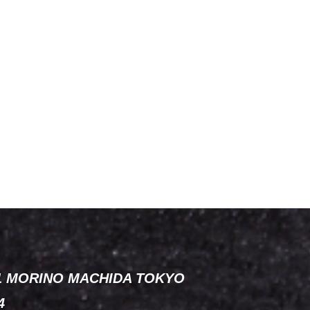
-1 MORINO MACHIDA TOKYO
4