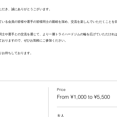
ただき、誠にありがとうございます。
ている会員の皆様や選手の皆様同士の親睦を深め、交流を楽しんでいただくことを
同士や選手との交流を通じて、より一層トライハードジムの輪を広げていただけれ
ておりますので、ぜひお気軽にご参加ください。
りお待ちしております。
Price
From ¥1,000 to ¥5,500
大人