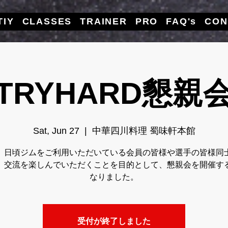
TIY
CLASSES
TRAINER
PRO
FAQ's
CON
TRYHARD懇親
中華四川料理 蜀味軒本館
Sat, Jun 27
  |  
、日頃ジムをご利用いただいている会員の皆様や選手の皆様同
、交流を楽しんでいただくことを目的として、懇親会を開催す
なりました。
受付が終了しました