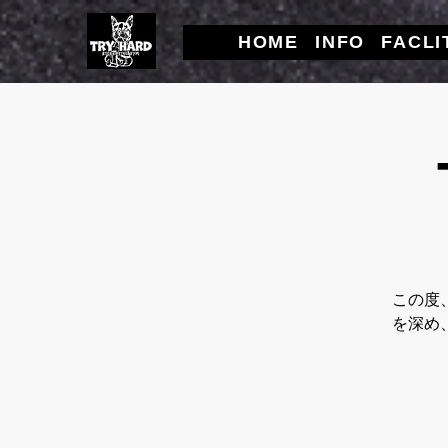
HOME
INFO
FACLI
この度
を深め