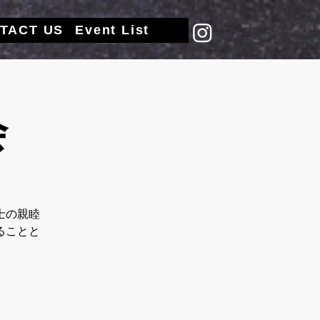
TACT US
Event List
会
士の親睦
ることと