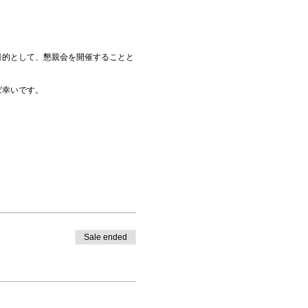
目的として、懇親会を開催することと
ば幸いです。
Sale ended