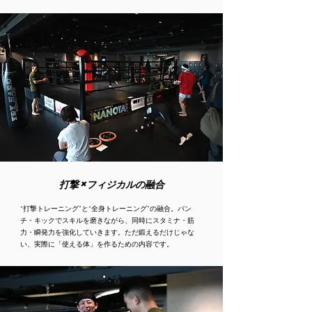
打撃 × フィジカルの融合
“打撃トレーニング”と“全身トレーニング”の融合。パン
チ・キックでスキルを磨きながら、同時にスタミナ・筋
力・瞬発力を強化していきます。ただ鍛えるだけじゃな
い、実際に「使える体」を作るための内容です。