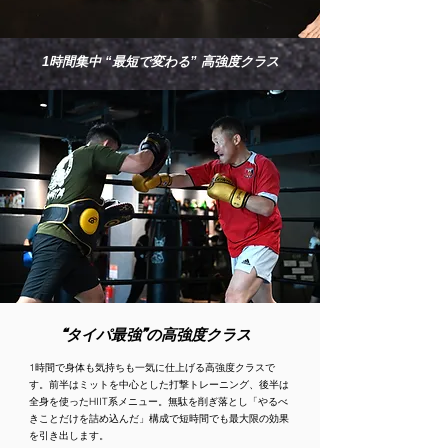
1時間集中 “最短で変わる” 高強度クラス
“タイパ最強”の高強度クラス
1時間で身体も気持ちも一気に仕上げる高強度クラスで
す。前半はミットを中心とした打撃トレーニング、後半は
全身を使ったHIIT系メニュー。無駄を削ぎ落とし「やるべ
きことだけを詰め込んだ」構成で短時間でも最大限の効果
を引き出します。