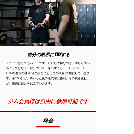
自分の限界にTRYする
メニューはとてもハードです。ただし大切なのは、周りと比べ
ることではなく「自分のベストを出すこと」。TRY HARD
GYMの名前の通り“今の自分にとっての限界”に挑戦していきま
す。キツいけど、終わった後の達成感は格別。その積み重ね
が、確実に自分を変えていきます。
ジム会員様は自由に参加可能です
料金