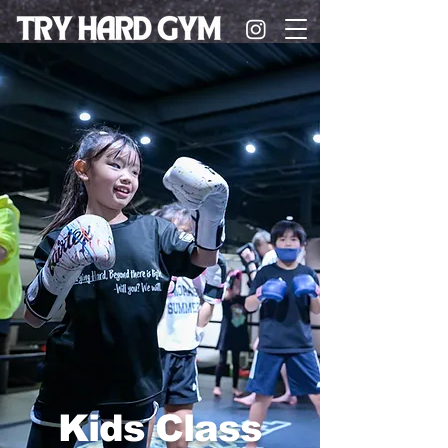
Kids Class