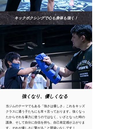
キックボクシングで心も身体も強く！
強くなり、優しくなる
当ジムのテーマでもある「強さは優しさ」これをキッズ
クラスに通う子たちにも常々言っております。強くなっ
たからそれを暴力に使うのではなく、いざとなった時の
護身、そして自分に自信を持ち、自己肯定感が上がりま
す。それが優しさに繋がること間違いなしです！