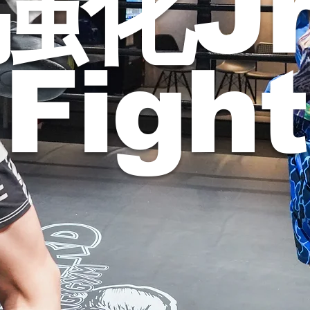
​強化Jr
Fight