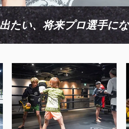
出たい、将来プロ選手に