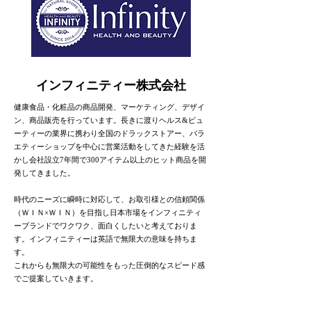
インフィニティー株式会社
健康食品・化粧品の商品開発、マーケティング、デザイ
ン、商品販売を行っています。長きに渡りヘルス&ビュ
ーティーの業界に携わり全国のドラックストアー、バラ
エティーショップを中心に営業活動をしてきた経験を活
かし会社設立7年間で300アイテム以上のヒット商品を開
発してきました。
時代のニーズに瞬時に対応して、お取引様との信頼関係
（ＷＩＮ×ＷＩＮ）を目指し日本市場をインフィニティ
ーブランドでワクワク、面白くしたいと考えておりま
す。インフィニティーは英語で無限大の意味を持ちま
す。
これからも無限大の可能性をもった圧倒的なスピード感
でご提案していきます。