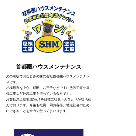
首都圏ハウスメンテナンス
犬の看板でおなじみの株式会社首都圏ハウスメンテナン
スです。
相模原市を中心に町田、八王子などで主に塗装工事や屋
根工事など外装工事を行っている会社です。
お客様満足度地域No. 1を目標に社員一人ひとりが取り組
んでおります。今後も社員一同お客様、地域社会のため
にできることを全力で行ってまいります。