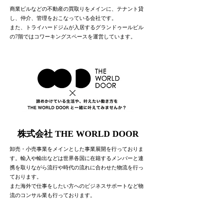
商業ビルなどの不動産の買取りをメインに、テナント貸
し、仲介、管理をおこなっている会社です。
また、トライハードジムが入居するグランドゥールビル
の7階ではコワーキングスペースを運営しています。
株式会社 THE WORLD DOOR
卸売・小売事業をメインとした事業展開を行っておりま
す。輸入や輸出などは世界各国に在籍するメンバーと連
携を取りながら流行や時代の流れに合わせた物流を行っ
ております。
また海外で仕事をしたい方への
ビジネスサポートなど物
流のコンサル業も行っております。