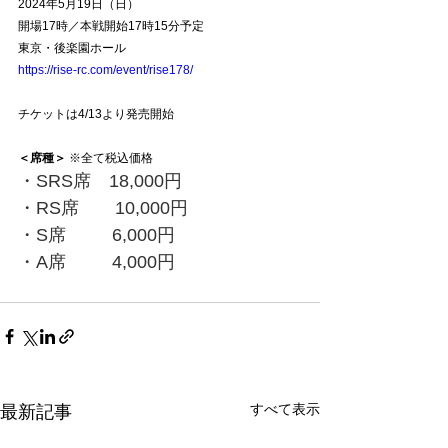
2024年5月19日（日）
開場17時／本戦開始17時15分予定
東京・後楽園ホール
https://rise-rc.com/event/rise178/
チケットは4/13より発売開始
＜席種＞
 ※全て税込価格
・SRS席　18,000円
・RS席　　10,000円
・S席　　  6,000円
・A席　　  4,000円
すべて表示
最新記事