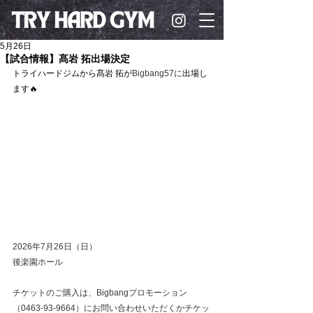
5月26日
【試合情報】髙岩 拓出場決定
トライハードジムから
髙岩 拓が
Bigbang57に
出場し
ます🔥
2026年7月26日（日）
後楽園ホール
チケットのご購入は、Bigbangプロモーション
（0463-93-9664）にお問い合わせいただくかチケッ