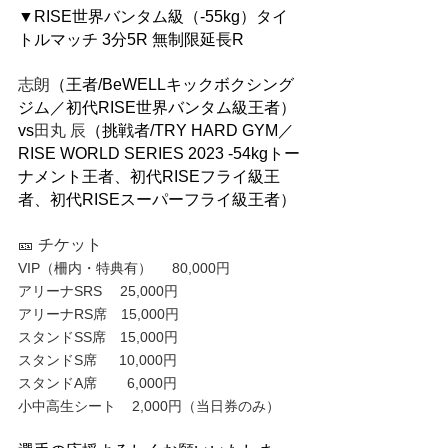
▼RISE世界バンタム級（-55kg）タイ
トルマッチ 3分5R 無制限延長R
志朗
（王者/BeWELLキックボクシング
ジム／初代RISE世界バンタム級王者）
vs
田丸 辰
（挑戦者/TRY HARD GYM／
RISE WORLD SERIES 2023 -54kgトー
ナメント王者、初代RISEフライ級王
者、初代RISEスーパーフライ級王者）
🎫 チケット 
VIP（柵内・特典有）     80,000円
アリーナSRS　 25,000円
アリーナRS席　15,000円
スタンドSS席　15,000円
スタンドS席  　10,000円
スタンドA席  　  6,000円
小中高生シート    2,000円（当日券のみ）