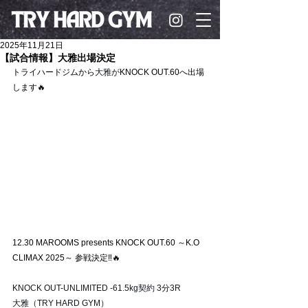
2025年11月21日
【試合情報】大雅出場決定
トライハードジムから
大雅が
KNOCK OUT.60へ出場
します🔥
12.30 MAROOMS presents KNOCK OUT.60 ～K.O 
CLIMAX 2025～ 参戦決定‼️🔥
KNOCK OUT-UNLIMITED -61.5kg契約 3分3R 
大雅（TRY HARD GYM） 