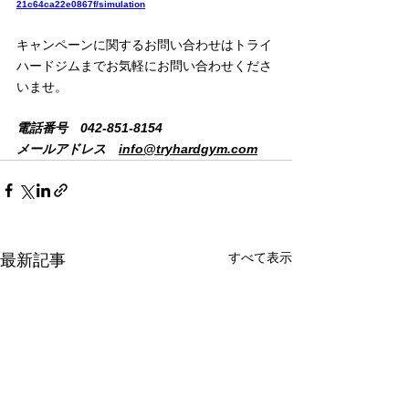
21c64ca22e0867f/simulation
キャンペーンに関するお問い合わせはトライ
ハードジムまでお気軽にお問い合わせくださ
いませ。
電話番号　042-851-8154
メールアドレス　
info@tryhardgym.com
すべて表示
最新記事