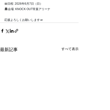
📅
日程: 2026年6月7日（日） 
🏛️
会場: KNOCK OUT常葉アリーナ
応援よろしくお願いします📣
すべて表示
最新記事