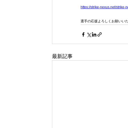
https://strike-nexus.net/strik
選手の応援よろしくお願いいた
最新記事