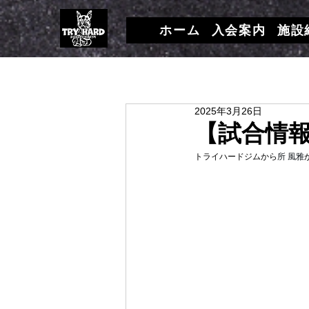
ホーム
入会案内
施設
2025年3月26日
【試合情報
トライハードジムから
所 風雅