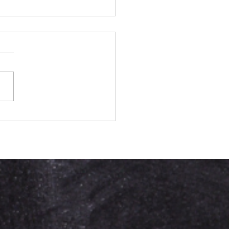
合情報】本田ななか出場