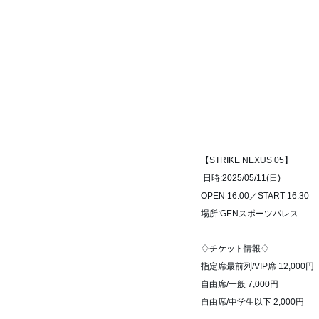
【STRIKE NEXUS 05】
 日時:2025/05/11(日) 
OPEN 16:00／START 16:30 
場所:GENスポーツパレス 
♢チケット情報♢ 
指定席最前列/VIP席 12,000円 
自由席/一般 7,000円 
自由席/中学生以下 2,000円